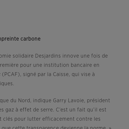
mpreinte carbone
nomie solidaire Desjardins innove une fois de
remière pour une institution bancaire en
s
(PCAF), signé par la Caisse, qui vise à
iques.
ue du Nord, indique Garry Lavoie, président
az à effet de serre. C’est un fait qu’il est
t clés pour lutter efficacement contre les
 que cette transparence devienne la norme. »