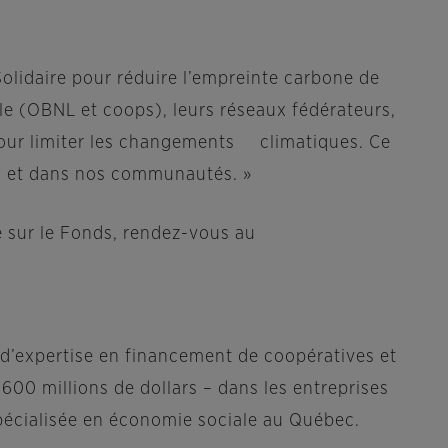
 Solidaire pour réduire l’empreinte carbone de
ale (OBNL et coops), leurs réseaux fédérateurs,
pour limiter les changements climatiques. Ce
es et dans nos communautés. »
e sur le Fonds, rendez-vous au
e d’expertise en financement de coopératives et
 600 millions de dollars – dans les entreprises
 spécialisée en économie sociale au Québec.