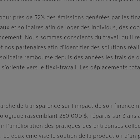
 pour près de 52% des émissions générées par les fin
aux et solidaires afin de loger des individus, des c
ncement. Nous sommes conscients du travail qu’il res
 nos partenaires afin d’identifier des solutions réali
ie solidaire rembourse depuis des années les frais d
et s’oriente vers le flexi-travail. Les déplacements 
arche de transparence sur l’impact de son financeme
ologique rassemblant 250 000 $, répartis sur 3 ans
ir l’amélioration des pratiques des entreprises coll
e. Le deuxième vise le soutien de la production d’un 