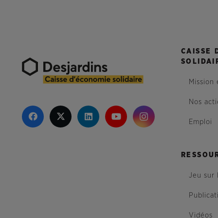
CAISSE 
SOLIDAI
Mission 
Nos act
Emploi
RESSOU
Jeu sur 
Publicat
Vidéos