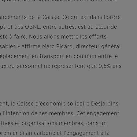
ancements de la Caisse. Ce qui est dans l’ordre
oops et des OBNL, entre autres, est au cœur de
te à faire. Nous allons mettre les efforts
sables » affirme Marc Picard, directeur général
e déplacement en transport en commun entre le
totaux du personnel ne représentent que 0,5% des
nt, la Caisse d’économie solidaire Desjardins
 à l’intention de ses membres. Cet engagement
ectives et organisations membres, dans un
premier bilan carbone et l’engagement à la