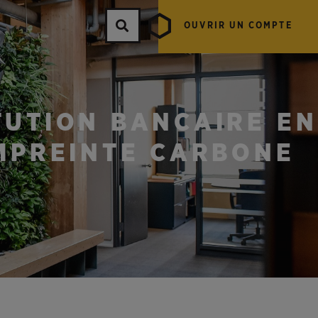
OUVRIR UN COMPTE
ITUTION BANCAIRE EN
MPREINTE CARBONE