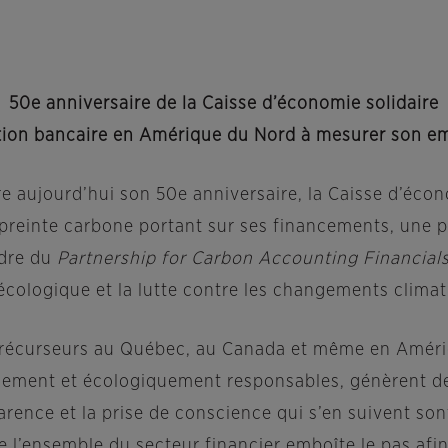
50e anniversaire de la Caisse d’économie solidaire
ution bancaire en Amérique du Nord à mesurer son e
re aujourd’hui son 50e anniversaire, la Caisse d’éco
preinte carbone portant sur ses financements, une p
adre du
Partnership for Carbon Accounting Financial
 écologique et la lutte contre les changements climat
récurseurs au Québec, au Canada et même en Amériq
ement et écologiquement responsables, génèrent des g
rence et la prise de conscience qui s’en suivent son
l’ensemble du secteur financier emboîte le pas afin