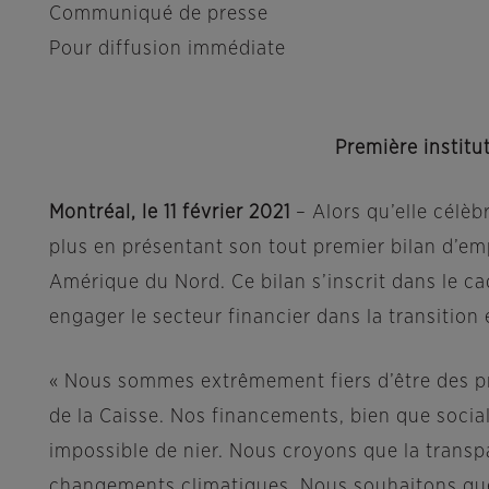
Communiqué de presse
Pour diffusion immédiate
Première instit
Montréal, le 11 février 2021
– Alors qu’elle célèb
plus en présentant son tout premier bilan d’em
Amérique du Nord. Ce bilan s’inscrit dans le c
engager le secteur financier dans la transition
« Nous sommes extrêmement fiers d’être des p
de la Caisse. Nos financements, bien que social
impossible de nier. Nous croyons que la transpa
changements climatiques. Nous souhaitons que 