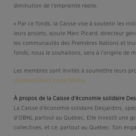
diminution de l’empreinte réelle.
« Par ce fonds, la Caisse vise à soutenir les in
leurs projets, ajoute Marc Picard, directeur gé
les communautés des Premières Nations et Inu
fonds, nous le souhaitons, sera à l’origine de
Les membres sont invités à soumettre leurs pro
caissesolidaire.coop/50ans
.
À propos de la Caisse d’économie solidaire Des
La Caisse d’économie solidaire Desjardins, spé
d’OBNL partout au Québec. Elle investit une gra
collectives, et ce, partout au Québec. Son enga