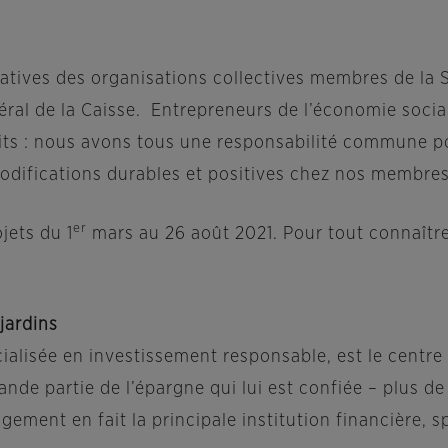
itiatives des organisations collectives membres de la
néral de la Caisse. Entrepreneurs de l’économie soci
its : nous avons tous une responsabilité commune 
 modifications durables et positives chez nos membr
er
jets du 1
mars au 26 août 2021. Pour tout connaîtr
jardins
cialisée en investissement responsable, est le centr
nde partie de l’épargne qui lui est confiée – plus de
gement en fait la principale institution financière,