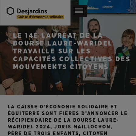
LE 14E LAURÉAT DE LA
BOURSE LAURE-WARIDEL
TRAVAILLE SUR LES
CAPACITÉS COLLECTIVES DES
MOUVEMENTS CITOYENS
LA CAISSE D’ÉCONOMIE SOLIDAIRE ET
ÉQUITERRE SONT FIÈRES D’ANNONCER LE
RÉCIPIENDAIRE DE LA
BOURSE LAURE-
WARIDEL
2024, JORIS MAILLOCHON,
PÈRE DE TROIS ENFANTS, CITOYEN