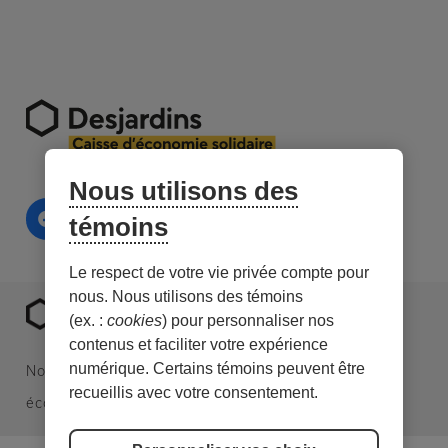
Nous utilisons des
témoins
Le respect de votre vie privée compte pour
nous. Nous utilisons des témoins
(ex. :
cookies
) pour personnaliser nos
contenus et faciliter votre expérience
numérique. Certains témoins peuvent être
Nous sommes une caisse Desjardins spécialisée en
recueillis avec votre consentement.
économie sociale et en investissement responsable.