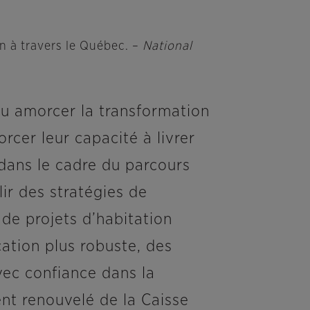
 à travers le Québec. –
National
pu amorcer la transformation
rcer leur capacité à livrer
dans le cadre du parcours
lir des stratégies de
 de projets d’habitation
cation plus robuste, des
vec confiance dans la
nt renouvelé de la Caisse