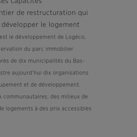
ses capacités
tier de restructuration qui
 développer le logement
 est le développement de Logéco,
réservation du parc immobilier
rès de dix municipalités du Bas-
istre aujourd’hui dix organisations
roupement et de développement.
PA communautaires, des milieux de
 de logements à des prix accessibles