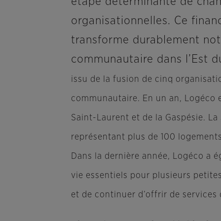
étape déterminante de chan
organisationnelles. Ce finan
transforme durablement not
communautaire dans l’Est 
issu de la fusion de cinq organisati
communautaire. En un an, Logéco e
Saint-Laurent et de la Gaspésie. La
représentant plus de 100 logement
Dans la dernière année, Logéco a é
vie essentiels pour plusieurs petite
et de continuer d’offrir de service