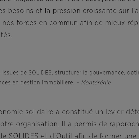
 besoins et la pression croissante sur l’
re nos forces en commun afin de mieux ré
tés.
 issues de SOLIDES, structurer la gouvernance, opti
nces en gestion immobilière. –
Montérégie
conomie solidaire a constitué un levier d
otre organisation. Il a permis de rapproch
de SOLIDES et d’Outil afin de former une 