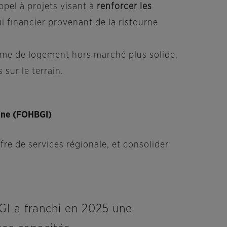
ppel à projets visant à
renforcer les
i financier provenant de la ristourne
tème de logement hors marché plus solide,
sur le terrain.
eine (FOHBGI)
fre de services régionale, et consolider
GI a franchi en 2025 une