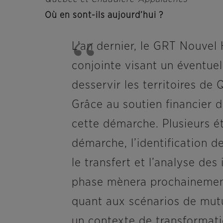
Où en sont-ils aujourd’hui ?
L’an dernier, le GRT Nouvel
conjointe visant un éventue
desservir les territoires de
Grâce au soutien financier 
cette démarche. Plusieurs é
démarche, l’identification d
le transfert et l’analyse des
phase mènera prochainement 
quant aux scénarios de mutua
un contexte de transformati