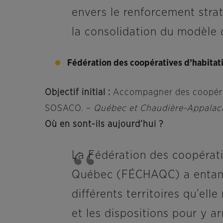
envers le renforcement strat
la consolidation du modèle 
Fédération des coopératives d’habita
Objectif initial :
Accompagner des coopérat
SOSACO. –
Québec et Chaudière-Appalac
Où en sont-ils aujourd’hui ?
La Fédération des coopérati
Québec (FÉCHAQC) a entamé 
différents territoires qu’ell
et les dispositions pour y ar