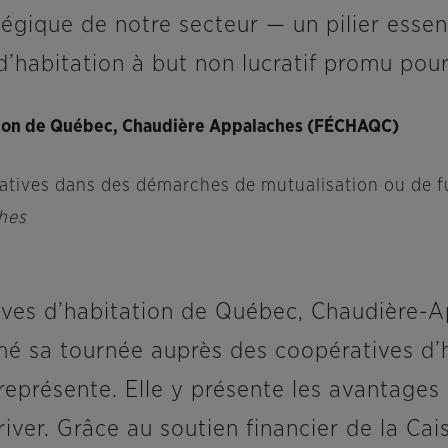
égique de notre secteur — un pilier essen
d’habitation à but non lucratif promu pou
tion de Québec, Chaudière Appalaches (FÉCHAQC)
ives dans des démarches de mutualisation ou de fus
hes
ves d’habitation de Québec, Chaudière-Ap
sa tournée auprès des coopératives d’h
e représente. Elle y présente les avantage
river. Grâce au soutien financier de la Ca