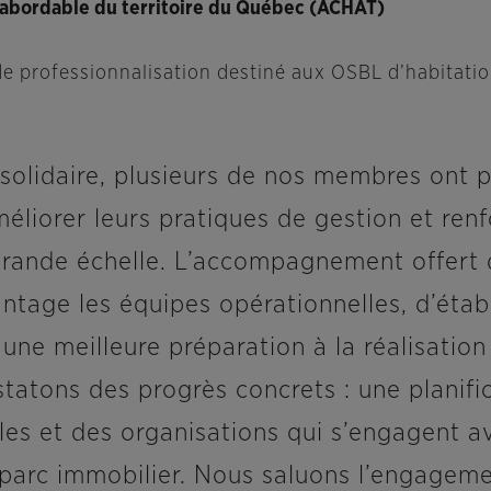
n abordable du territoire du Québec (ACHAT)
professionnalisation destiné aux OSBL d’habitation
e solidaire, plusieurs de nos membres ont 
éliorer leurs pratiques de gestion et renfo
grande échelle. L’accompagnement offert 
antage les équipes opérationnelles, d’étab
ne meilleure préparation à la réalisation
tatons des progrès concrets : une planifi
les et des organisations qui s’engagent a
 parc immobilier. Nous saluons l’engageme