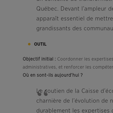
Québec. Devant l’ampleur des
apparaît essentiel de mett
grandissants des communau
OUTIL
Objectif initial :
Coordonner les expertises
administratives, et renforcer les compéte
Où en sont-ils aujourd’hui ?
Le soutien de la Caisse d’é
charnière de l’évolution de n
durablement les expertises 