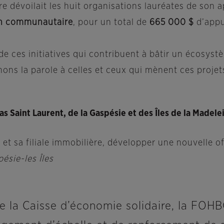
re dévoilait les huit organisations lauréates de son a
ion communautaire
, pour un total de
665 000 $
d’appu
e ces initiatives qui contribuent à bâtir un écosys
ons la parole à celles et ceux qui mènent ces projets 
s Saint Laurent, de la Gaspésie et des Îles de la Madel
 et sa filiale immobilière, développer une nouvelle of
ésie-les Îles
de la Caisse d’économie solidaire, la FOHB