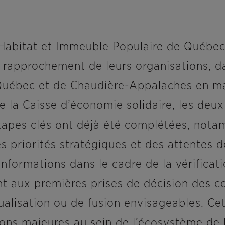
 Habitat et Immeuble Populaire de Québec 
l rapprochement de leurs organisations, d
 Québec et de Chaudière-Appalaches en mat
de la Caisse d’économie solidaire, les de
tapes clés ont déjà été complétées, nota
es priorités stratégiques et des attentes d
 informations dans le cadre de la vérificat
aux premières prises de décision des con
lisation ou de fusion envisageables. Cett
ons majeures au sein de l’écosystème de l’