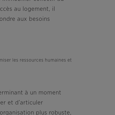
accès au logement, il
pondre aux besoins
miser les ressources humaines et
éterminant à un moment
er et d’articuler
organisation plus robuste,