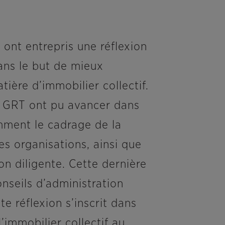
ont entrepris une réflexion
ans le but de mieux
ière d’immobilier collectif.
ux GRT ont pu avancer dans
mment le cadrage de la
es organisations, ainsi que
ion diligente. Cette dernière
seils d’administration
e réflexion s’inscrit dans
immobilier collectif au