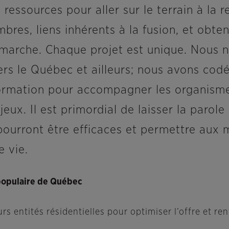
ressources pour aller sur le terrain à la 
bres, liens inhérents à la fusion, et obten
arche. Chaque projet est unique. Nous 
ers le Québec et ailleurs; nous avons cod
formation pour accompagner les organisme
ux. Il est primordial de laisser la parole
 pourront être efficaces et permettre au
e vie.
populaire de Québec
 entités résidentielles pour optimiser l’offre et ren