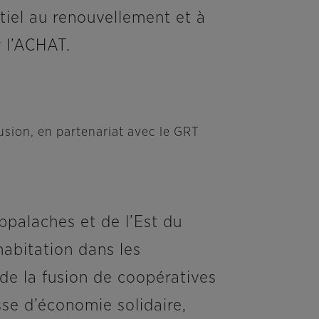
tiel au renouvellement et à
r l’ACHAT.
ion, en partenariat avec le GRT
palaches et de l’Est du
abitation dans les
s de la fusion de coopératives
isse d’économie solidaire,