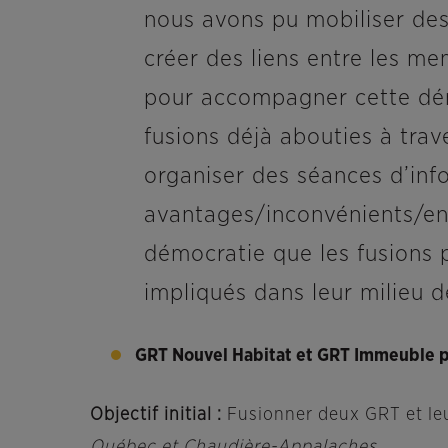
nous avons pu mobiliser des 
créer des liens entre les mem
pour accompagner cette dém
fusions déjà abouties à trav
organiser des séances d’in
avantages/inconvénients/enje
démocratie que les fusions
impliqués dans leur milieu d
GRT Nouvel Habitat et GRT Immeuble 
Objectif initial :
Fusionner deux GRT et leurs
Québec et Chaudière-Appalaches