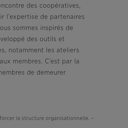
rencontre des coopératives,
ir l’expertise de partenaires
nous sommes inspirés de
éveloppé des outils et
s, notamment les ateliers
 aux membres. C’est par la
x membres de demeurer
forcer la structure organisationnelle. –