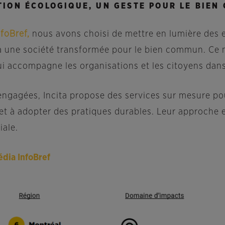
TION ÉCOLOGIQUE, UN GESTE POUR LE BIEN
nfoBref,
nous avons choisi de mettre en lumière des e
à une société transformée pour le bien commun. Ce m
i accompagne les organisations et les citoyens dans 
ngagées, Incita propose des services sur mesure pour
 et à adopter des pratiques durables. Leur approche
iale.
média InfoBref