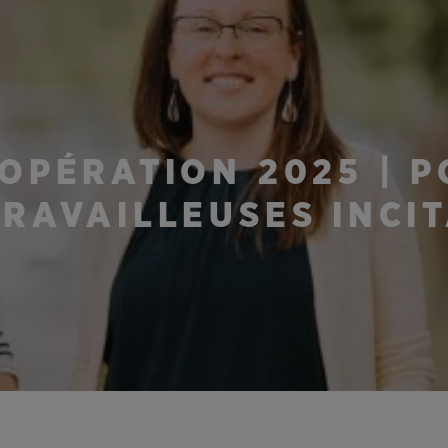
OPÉRATION 2025 | P
RAVAILLEUSES INCI