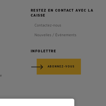
RESTEZ EN CONTACT AVEC LA
CAISSE
Contactez-nous
Nouvelles / Événements
INFOLETTRE
ABONNEZ-VOUS
re