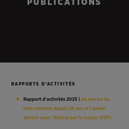
PUBLICATIONS
RAPPORTS D’ACTIVITÉS
Rapport d’activités 2025 |
Au service du
bien commun depuis 55 ans et l’avenir
devant nous ! Réalisé par la Caisse (PDF)