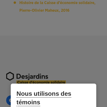
Histoire de la Caisse d’économie solidaire,
Pierre-Olivier Maheux, 2016
Nous utilisons des
témoins