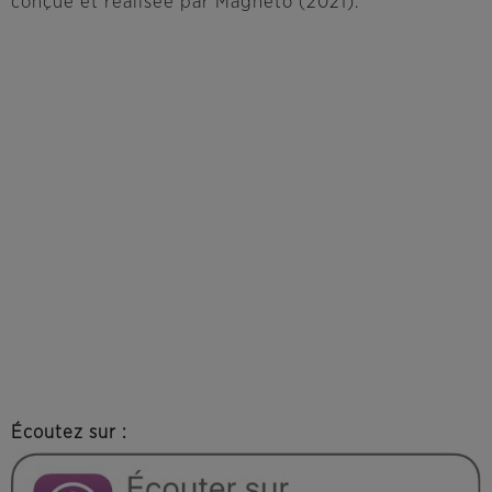
conçue et réalisée par Magnéto (2021).
Écoutez sur :