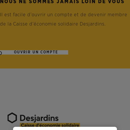
NOUS NE SOMMES JAMAIS LOIN DE VOUS
Il est facile d’ouvrir un compte et de devenir membre
de la Caisse d’économie solidaire Desjardins.
OUVRIR UN COMPTE