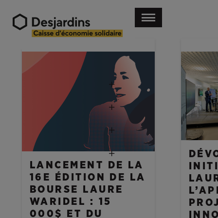
NOUVELLES
NOUVELL
DÉV
LANCEMENT DE LA
INIT
16E ÉDITION DE LA
LAU
BOURSE LAURE
L’AP
WARIDEL : 15
PRO
000$ ET DU
INN