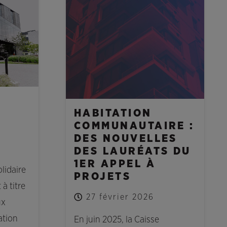
NOUVELLES
HABITATION
COMMUNAUTAIRE :
DES NOUVELLES
DES LAURÉATS DU
1ER APPEL À
lidaire
PROJETS
à titre
27 février 2026
ux
ation
En juin 2025, la Caisse