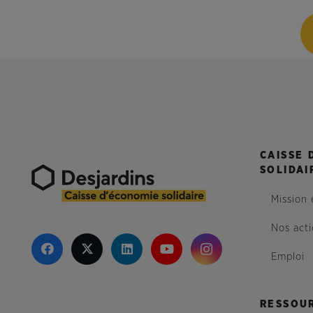
CAISSE 
SOLIDAI
Mission 
Nos act
Emploi
RESSOU