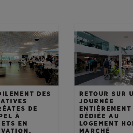
ES
NOUVELLES
OILEMENT DES
RETOUR SUR 
IATIVES
JOURNÉE
RÉATES DE
ENTIÈREMENT
PEL À
DÉDIÉE AU
JETS EN
LOGEMENT HO
OVATION,
MARCHÉ