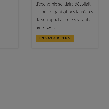
r…
d’économie solidaire dévoilait
les huit organisations lauréates
de son appel à projets visant à
renforcer…
EN SAVOIR PLUS