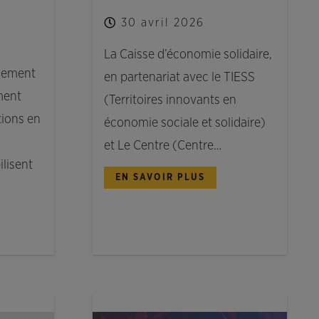
30 avril 2026
La Caisse d’économie solidaire,
ogement
en partenariat avec le TIESS
ment
(Territoires innovants en
tions en
économie sociale et solidaire)
et Le Centre (Centre…
lisent
EN SAVOIR PLUS