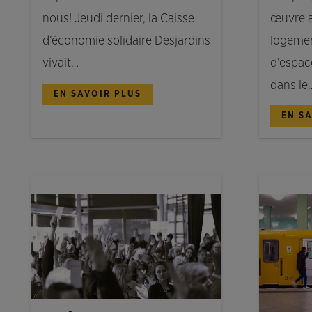
œuvre 
nous! Jeudi dernier, la Caisse
logemen
d’économie solidaire Desjardins
d’espa
vivait…
dans le
EN SAVOIR PLUS
EN S
NOUVELLES
NOUVELL