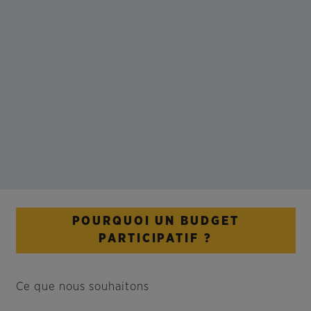
POURQUOI UN BUDGET
PARTICIPATIF ?
Ce que nous souhaitons