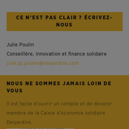
CE N’EST PAS CLAIR ? ÉCRIVEZ-
NOUS
Julie Poulin
Conseillère, innovation et finance solidaire
julie.jp.poulin@desjardins.com
NOUS NE SOMMES JAMAIS LOIN DE
VOUS
Il est facile d’ouvrir un compte et de devenir
membre de la Caisse d’économie solidaire
Desjardins.