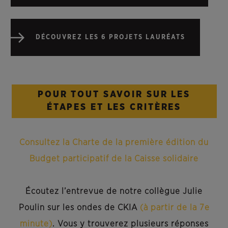
DÉCOUVREZ LES 6 PROJETS LAURÉATS
POUR TOUT SAVOIR SUR LES
ÉTAPES ET LES CRITÈRES
Consultez la Charte de la première édition du
Budget participatif de la Caisse solidaire
Écoutez l’entrevue de notre collègue Julie
Poulin sur les ondes de CKIA
(à partir de la 7e
minute)
. Vous y trouverez plusieurs réponses