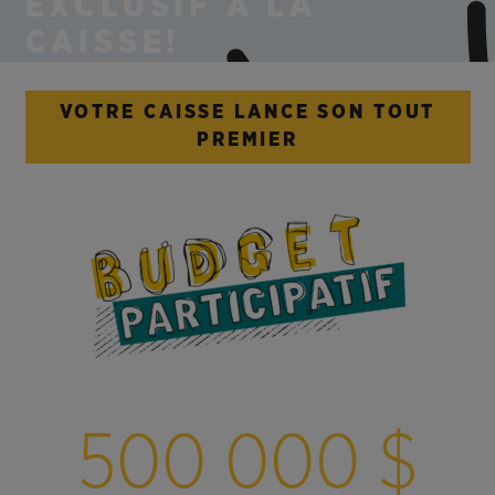
EXCLUSIF À LA
CAISSE!
VOTRE CAISSE LANCE SON TOUT
PREMIER
500 000
$