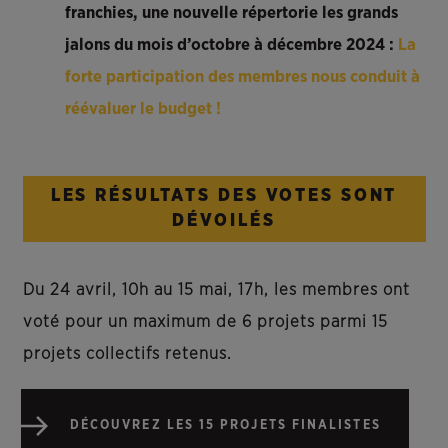
franchies, une nouvelle répertorie les grands
jalons du mois d’octobre à décembre 2024 :
La
forte participation des membres nous conduit à
réévaluer le budget !
LES RÉSULTATS DES VOTES SONT
DÉVOILÉS
Du 24 avril, 10h au 15 mai, 17h, les membres ont
voté pour un maximum de 6 projets parmi 15
projets collectifs retenus.
DÉCOUVREZ LES 15 PROJETS FINALISTES