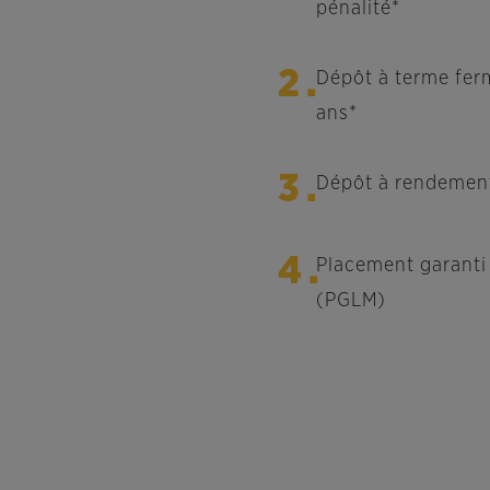
pénalité*
2.
Dépôt à terme ferm
ans*
3.
Dépôt à rendement
4.
Placement garanti
(PGLM)