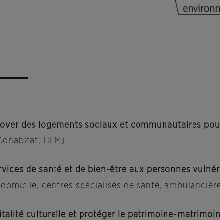
énover des logements sociaux et communautaires pour
Cohabitat, HLM)
ervices de santé et de bien-être aux personnes vulné
domicile, centres spécialisés de santé, ambulancière
vitalité culturelle et protéger le patrimoine-matrimoi