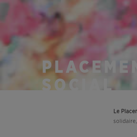
PLACEME
SOCIAL
Le Place
solidaire