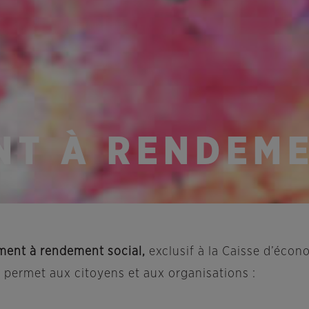
NT À RENDEM
ment à rendement social,
exclusif à la Caisse d’écon
, permet aux citoyens et aux organisations :