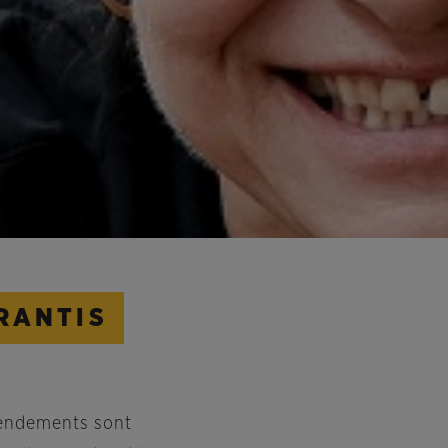
RANTIS
rendements sont