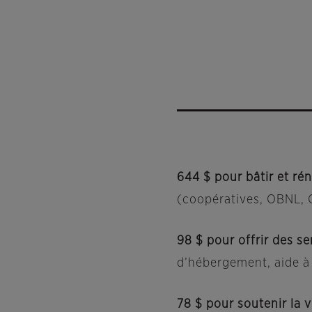
644 $ pour
bâtir et r
(coopératives, OBNL, 
98 $ pour offrir des s
d’hébergement, aide à 
78 $ pour soutenir la 