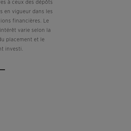
ires à ceux des dépôts
is en vigueur dans les
tions financières. Le
intérêt varie selon la
du placement et le
t investi.