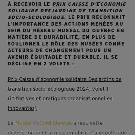
À RECEVOIR LE
PRIX CAISSE D’ÉCONOMIE
SOLIDAIRE DESJARDINS DE TRANSITION
SOCIO-ÉCOLOGIQUE.
LE PRIX RECONNAIT
L’IMPORTANCE DES ACTIONS MENÉES AU
SEIN DU RÉSEAU MUSÉAL DU QUÉBEC EN
MATIÈRE DE DURABILITÉ, EN PLUS DE
SOULIGNER LE RÔLE DES MUSÉES COMME
ACTEURS DE CHANGEMENT POUR UN
AVENIR ÉQUITABLE ET DURABLE. IL SE
DÉCLINE EN 2 VOLETS :
Prix Caisse d’économie solidaire Desjardins de
transition socio-écologique 2024, volet 1
(initiatives et pratiques organisationnelles
innovantes)
Le
Musée McCord Stewart
a reçu cette
distinction pour la mise en place d’une politique