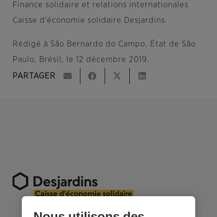
Finance solidaire et relations internationales
Caisse d’économie solidaire Desjardins.
Rédigé à São Bernardo do Campo, État de São
Paulo, Brésil, le 12 décembre 2019.
PARTAGER
Nous utilisons des