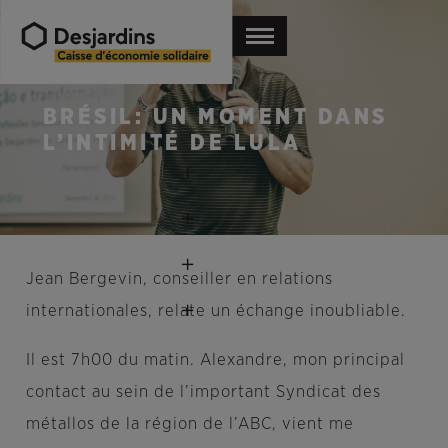
BRÉSIL: UN MOMENT DANS
L’INTIMITÉ DE LULA
Jean Bergevin, conseiller en relations
internationales, relate un échange inoubliable.
Il est 7h00 du matin. Alexandre, mon principal
contact au sein de l’important Syndicat des
métallos de la région de l’ABC, vient me