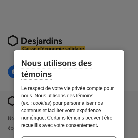
Nous utilisons des
témoins
Le respect de votre vie privée compte pour
nous. Nous utilisons des témoins
(ex. :
cookies
) pour personnaliser nos
contenus et faciliter votre expérience
numérique. Certains témoins peuvent être
Nous sommes une caisse Desjardins spécialisée en
recueillis avec votre consentement.
économie sociale et en investissement responsable.