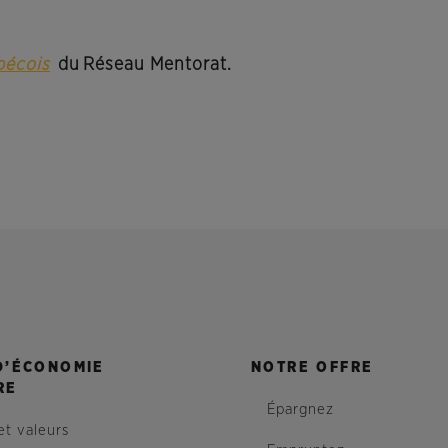
bécois
du Réseau Mentorat.
D’ÉCONOMIE
NOTRE OFFRE
RE
Épargnez
et valeurs