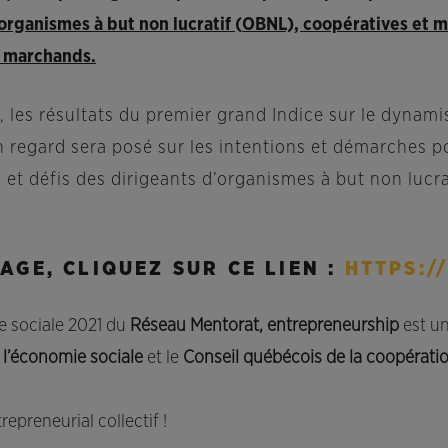
organismes à but non lucratif
(
OBNL), coopératives et m
s marchands.
, les résultats du premier grand Indice sur le dynam
 regard sera posé sur les intentions et démarches p
s et défis des dirigeants d’organismes à but non lucr
GE, CLIQUEZ SUR CE LIEN :
HTTPS:/
e sociale 2021 du
Réseau Mentorat, entrepreneurship
est un
 l’économie sociale
et le
Conseil québécois de la coopératio
reneurial collectif !