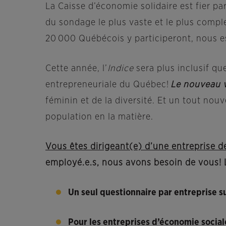
La Caisse d’économie solidaire est fier par
du sondage le plus vaste et le plus compl
20 000 Québécois y participeront, nous e
Cette année, l’
Indice
sera plus inclusif q
entrepreneuriale du Québec!
Le nouveau 
féminin et de la diversité. Et un tout nouv
population en la matière.
Vous êtes dirigeant(e) d’une entreprise d
employé.e.s, nous avons besoin de vous! 
Un seul questionnaire par entreprise su
Pour les entreprises d’économie sociale