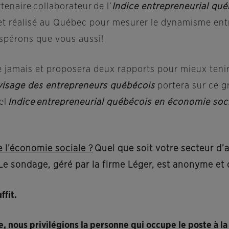
tenaire collaborateur de l’
Indice entrepreneurial qu
et réalisé au Québec pour mesurer le dynamisme entr
spérons que vous aussi!
ue jamais et proposera deux rapports pour mieux teni
visage des entrepreneurs québécois
portera sur ce g
el
Indice entrepreneurial québécois en économie soc
e l’économie sociale ?
Quel que soit votre secteur d’
Le sondage, géré par la firme Léger, est anonyme et
ffit.
, nous privilégions la personne qui occupe le poste à la 