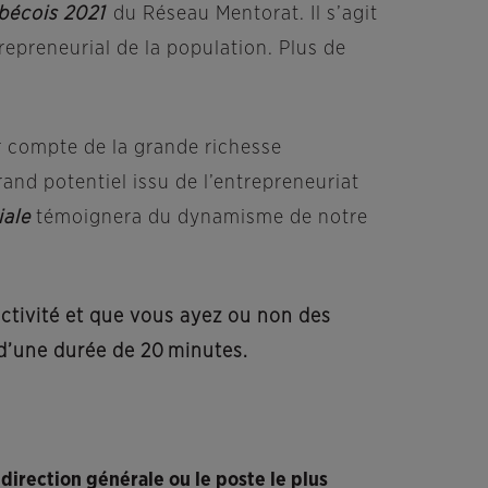
ébécois 2021
du Réseau Mentorat. Il s’agit
epreneurial de la population. Plus de
r compte de la grande richesse
rand potentiel issu de l’entrepreneuriat
iale
témoignera du dynamisme de notre
activité et que vous ayez ou non des
 d’une durée de 20 minutes.
direction générale ou le poste le plus