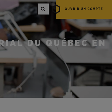
OUVRIR UN COMPTE
RIAL DU QUÉBEC EN