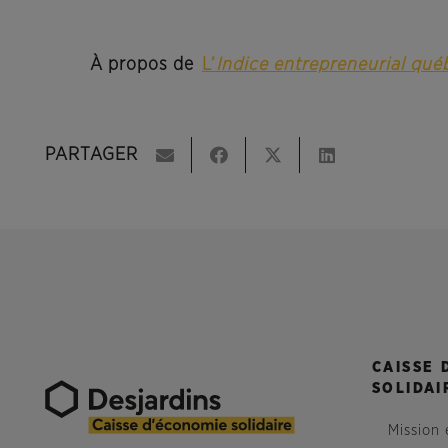
À propos de
L’
Indice entrepreneurial qué
PARTAGER
CAISSE 
SOLIDAI
Mission 