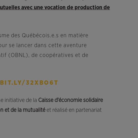
utuelles avec une vocation de production de
isme des Québécois.e.s en matière
our se lancer dans cette aventure
atif (OBNL), de coopératives et de
/BIT.LY/32XBO6T
e initiative de la
Caisse d’économie solidaire
n et de la mutualité
et réalisé en partenariat