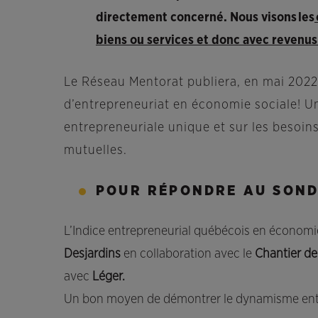
directement concerné. Nous visons les
biens ou services et donc avec revenu
Le Réseau Mentorat publiera, en mai 2022
d’entrepreneuriat en économie sociale! Un
entrepreneuriale unique et sur les besoin
mutuelles.
POUR RÉPONDRE AU SONDA
L’Indice entrepreneurial québécois en économi
Desjardins
en collaboration avec le
Chantier de
avec
Léger.
Un bon moyen de démontrer le dynamisme entrep