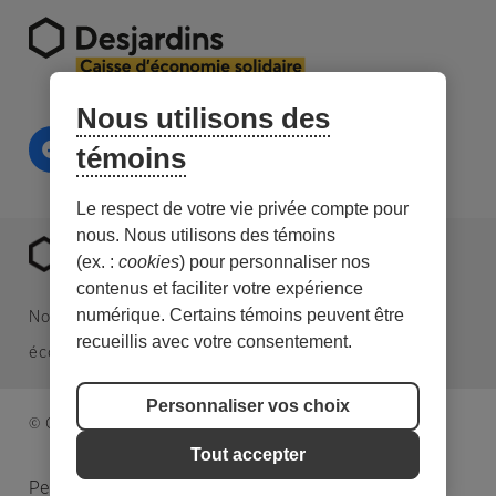
Nous utilisons des
témoins
Le respect de votre vie privée compte pour
nous. Nous utilisons des témoins
(ex. :
cookies
) pour personnaliser nos
contenus et faciliter votre expérience
numérique. Certains témoins peuvent être
Nous sommes une caisse Desjardins spécialisée en
recueillis avec votre consentement.
économie sociale et en investissement responsable.
Personnaliser vos choix
© Caisse d’économie solidaire. Tous droits réservés.
Tout accepter
Personnaliser les témoins