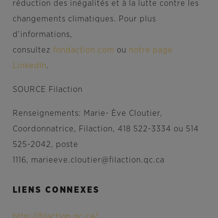
réduction des inégalités et à la lutte contre les
changements climatiques. Pour plus
d’informations,
consultez
fondaction.com
ou
notre page
LinkedIn
.
SOURCE Filaction
Renseignements: Marie- Ève Cloutier,
Coordonnatrice, Filaction, 418 522-3334 ou 514
525-2042, poste
1116, marieeve.cloutier@filaction.qc.ca
LIENS CONNEXES
http://filaction.qc.ca/