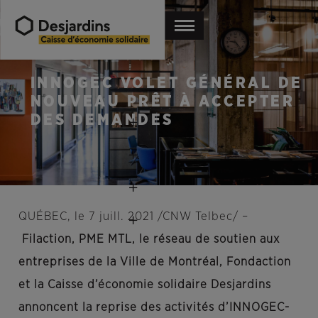
INNOGEC VOLET GÉNÉRAL DE
NOUVEAU PRÊT À ACCEPTER
DES DEMANDES
QUÉBEC, le 7 juill. 2021 /CNW Telbec/ –
Filaction, PME MTL, le réseau de soutien aux
entreprises de la Ville de Montréal, Fondaction
et la Caisse d’économie solidaire Desjardins
annoncent la reprise des activités d’INNOGEC-