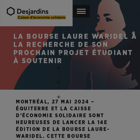
LA BOURSE LAURE WARIDEL À
LA RECHERCHE DE SON
PROCHAIN PROJET ÉTUDIANT
À SOUTENIR
MONTRÉAL, 27 MAI 2024 –
ÉQUITERRE ET LA CAISSE
D’ÉCONOMIE SOLIDAIRE SONT
HEUREUSES DE LANCER LA 14E
ÉDITION DE LA BOURSE LAURE-
WARIDEL. CETTE BOURSE