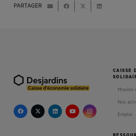
PARTAGER
CAISSE 
SOLIDAI
Mission 
Nos act
Emploi
RESSOU