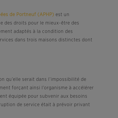
pées de Portneuf (APHP)
est un
 des droits pour le mieux-être des
ement adaptés à la condition des
ervices dans trois maisons distinctes dont
n qu’elle serait dans l’impossibilité de
ment forçant ainsi l’organisme à accélérer
ement équipée pour subvenir aux besoins
uption de service était à prévoir privant