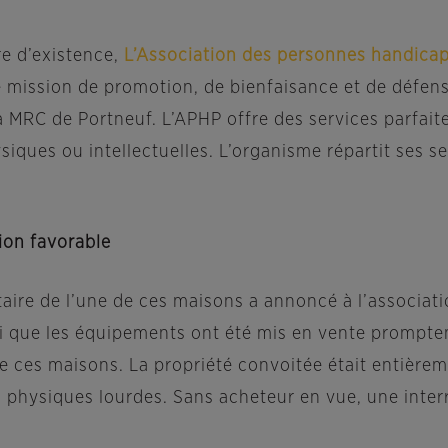
e d’existence,
L’Association des personnes handica
ission de promotion, de bienfaisance et de défense
 MRC de Portneuf. L’APHP offre des services parfait
iques ou intellectuelles. L’organisme répartit ses s
ion favorable
taire de l’une de ces maisons a annoncé à l’associatio
nsi que les équipements ont été mis en vente prompte
de ces maisons. La propriété convoitée était entièr
s physiques lourdes. Sans acheteur en vue, une interr