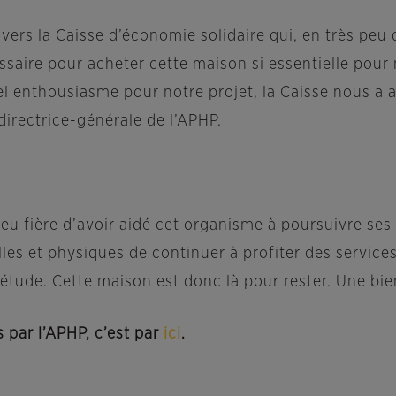
rs la Caisse d’économie solidaire qui, en très peu 
saire pour acheter cette maison si essentielle pour no
l enthousiasme pour notre projet, la Caisse nous a 
irectrice-générale de l’APHP.
peu fière d’avoir aidé cet organisme à poursuivre ses
les et physiques de continuer à profiter des services
iétude. Cette maison est donc là pour rester. Une bien
s par l’APHP, c’est par
ici
.