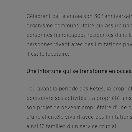
e
Célébrant cette année son 30
anniversair
organisme communautaire qui assure une m
personnes handicapées résidentes dans la
personnes vivant avec des limitations phys
il est le locataire.
Une infortune qui se transforme en occas
Peu avant la période des Fêtes, la proprié
poursuivre ses activités. La propriété ai
son projet de devenir propriétaire d’une 
d’une clientèle vivant avec des limitation
ainsi 12 familles d’un service crucial.