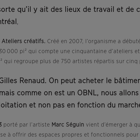
sorte qu’il y ait des lieux de travail et de
ntréal
,
Ateliers créatifs.
Créé en 2007, l’organisme a débuté
 30 000 pi² qui compte une cinquantaine d’ateliers et 
 qui regroupe plus de 750 artistes répartis sur cinq
e Gilles Renaud. On peut acheter le bâtimen
, mais comme on est un OBNL, nous allons 
ploitation et non pas en fonction du march
3
porté par l’artiste
Marc Séguin
vient d’émerger à q
se à offrir des espaces propres et fonctionnels pour la