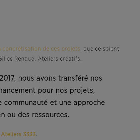
 concrétisation de ces projets
, que ce soient
lles Renaud, Ateliers créatifs.
 2017, nous avons transféré nos
financement pour nos projets,
n de communauté et une approche
n ou des ressources.
s
Ateliers 3333
.