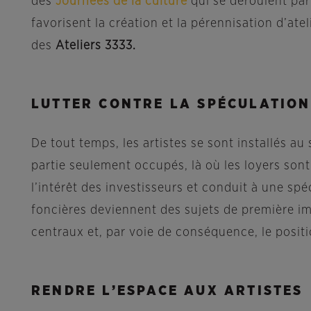
des
Journées de la culture
qui se déroulent pa
favorisent la création et la pérennisation d’at
des
Ateliers 3333.
LUTTER CONTRE LA SPÉCULATION
De tout temps, les artistes se sont installés au
partie seulement occupés, là où les loyers sont
l’intérêt des investisseurs et conduit à une spé
foncières deviennent des sujets de première imp
centraux et, par voie de conséquence, le posi
RENDRE L’ESPACE AUX ARTISTES