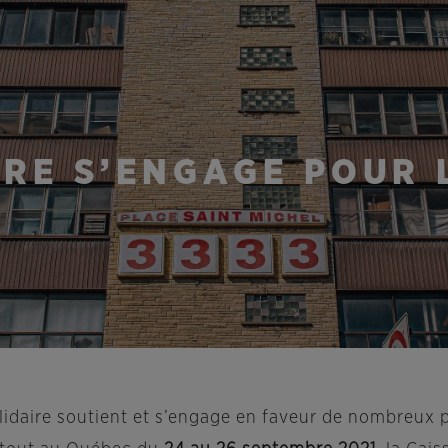
IRE S’ENGAGE POUR 
idaire soutient et s’engage en faveur de nombreux pr