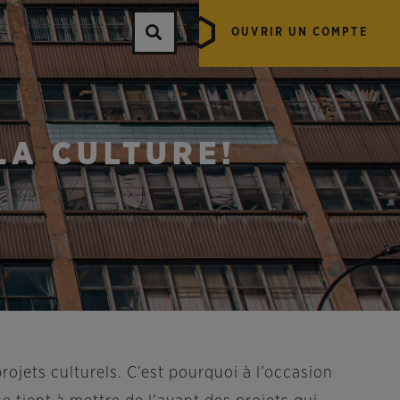
OUVRIR UN COMPTE
LA CULTURE!
ojets culturels. C’est pourquoi à l’occasion