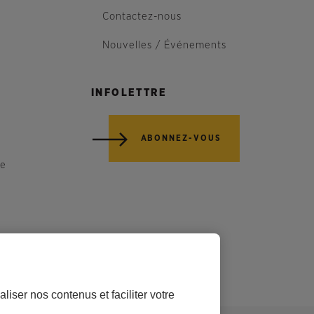
Contactez-nous
Nouvelles / Événements
INFOLETTRE
ABONNEZ-VOUS
re
liser nos contenus et faciliter votre