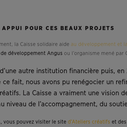
E APPUI POUR CES BEAUX PROJETS
nt, la Caisse solidaire aide
au développement et la
é de développement Angus
ou l’organisme mené par Gi
une autre institution financière puis, en
De ce fait, nous avons pu renégocier un re
 créatifs. La Caisse a vraiment une visio
au niveau de l’accompagnement, du soutie
, vous pouvez visiter le site
d’Ateliers créatifs
et de