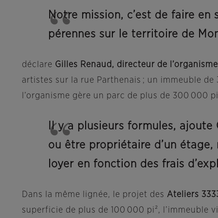
Notre mission, c’est de faire en 
pérennes sur le territoire de Mo
déclare
Gilles Renaud, directeur de l’organisme 
artistes sur la rue Parthenais ; un immeuble de
l’organisme gère un parc de plus de 300 000 pi²
Il y a plusieurs formules, ajout
ou être propriétaire d’un étage
loyer en fonction des frais d’ex
Dans la même lignée, le projet des
Ateliers 333
superficie de plus de 100 000 pi², l’immeuble vi