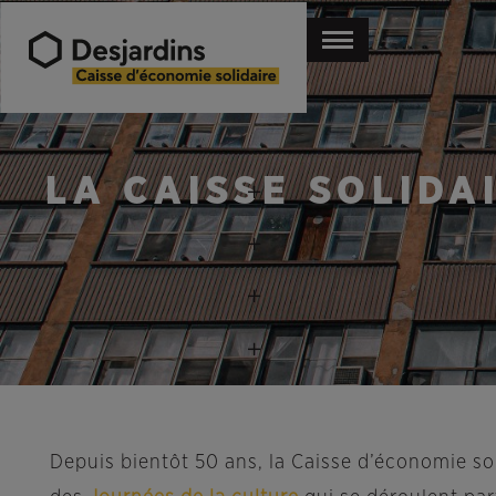
LA CAISSE SOLIDA
Depuis bientôt 50 ans, la Caisse d’économie sol