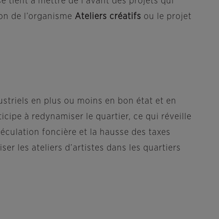
sse tient à mettre de l’avant des projets qui
ion de l’organisme
Ateliers créatifs
ou le projet
dustriels en plus ou moins en bon état et en
cipe à redynamiser le quartier, ce qui réveille
péculation foncière et la hausse des taxes
r les ateliers d’artistes dans les quartiers