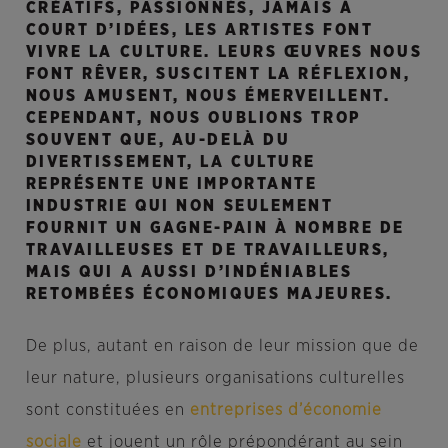
CRÉATIFS, PASSIONNÉS, JAMAIS À
COURT D’IDÉES, LES ARTISTES FONT
VIVRE LA CULTURE. LEURS ŒUVRES NOUS
FONT RÊVER, SUSCITENT LA RÉFLEXION,
NOUS AMUSENT, NOUS ÉMERVEILLENT.
CEPENDANT, NOUS OUBLIONS TROP
SOUVENT QUE, AU-DELÀ DU
DIVERTISSEMENT, LA CULTURE
REPRÉSENTE UNE IMPORTANTE
INDUSTRIE QUI NON SEULEMENT
FOURNIT UN GAGNE-PAIN À NOMBRE DE
TRAVAILLEUSES ET DE TRAVAILLEURS,
MAIS QUI A AUSSI D’INDÉNIABLES
RETOMBÉES ÉCONOMIQUES MAJEURES.
De plus, autant en raison de leur mission que de
leur nature, plusieurs organisations culturelles
sont constituées en
entreprises d’économie
sociale
et jouent un rôle prépondérant au sein