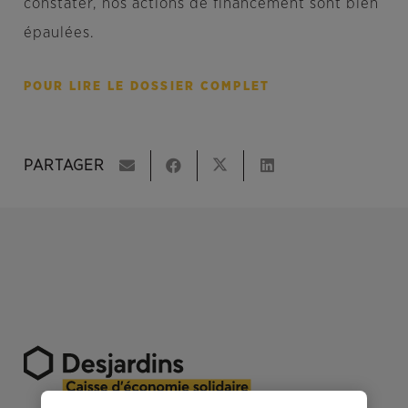
constater, nos actions de financement sont bien
épaulées.
POUR LIRE LE DOSSIER COMPLET
PARTAGER