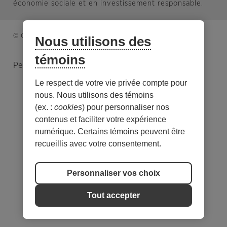
économie sociale et en investissement responsable.
© Caisse d’économie solidaire. Tous droits réservés.
Nous utilisons des
témoins
Personnaliser les témoins
Le respect de votre vie privée compte pour
nous. Nous utilisons des témoins
(ex. :
cookies
) pour personnaliser nos
contenus et faciliter votre expérience
numérique. Certains témoins peuvent être
recueillis avec votre consentement.
Personnaliser vos choix
Tout accepter