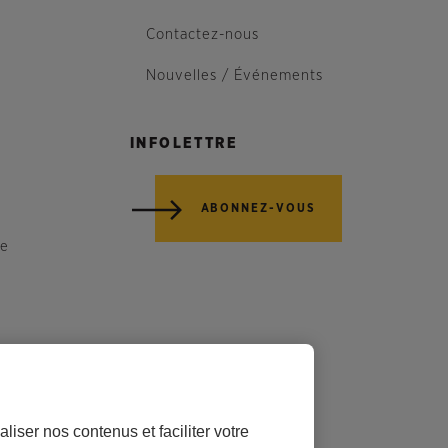
Contactez-nous
Nouvelles / Événements
INFOLETTRE
ABONNEZ-VOUS
re
liser nos contenus et faciliter votre