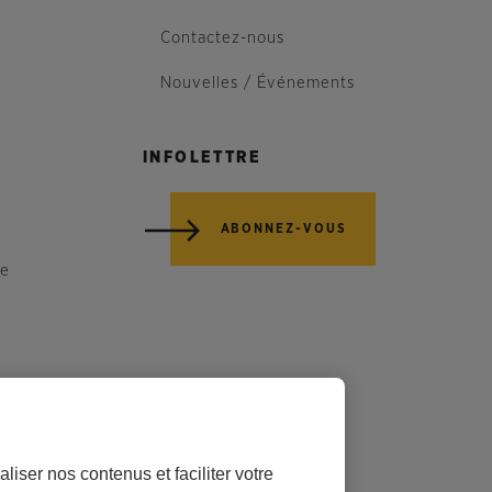
Contactez-nous
Nouvelles / Événements
INFOLETTRE
ABONNEZ-VOUS
re
liser nos contenus et faciliter votre