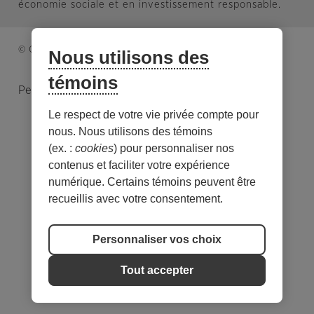
économie sociale et en investissement responsable.
© Caisse d’économie solidaire. Tous droits réservés.
Nous utilisons des
témoins
Personnaliser les témoins
Le respect de votre vie privée compte pour
nous. Nous utilisons des témoins
(ex. :
cookies
) pour personnaliser nos
contenus et faciliter votre expérience
numérique. Certains témoins peuvent être
recueillis avec votre consentement.
Personnaliser vos choix
Tout accepter