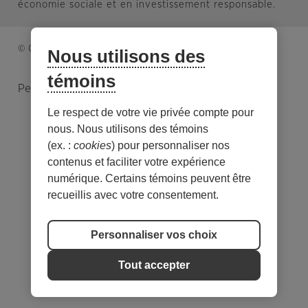
économie sociale et en investissement responsable.
© Caisse d’économie solidaire. Tous droits réservés.
Nous utilisons des
témoins
Personnaliser les témoins
Le respect de votre vie privée compte pour
nous. Nous utilisons des témoins
(ex. :
cookies
) pour personnaliser nos
contenus et faciliter votre expérience
numérique. Certains témoins peuvent être
recueillis avec votre consentement.
Personnaliser vos choix
Tout accepter