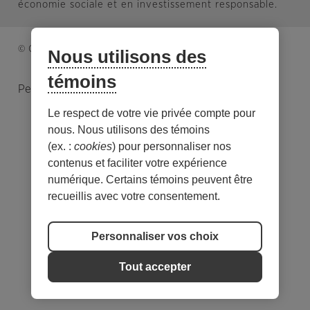
économie sociale et en investissement responsable.
© Caisse d’économie solidaire. Tous droits réservés.
Nous utilisons des
témoins
Personnaliser les témoins
Le respect de votre vie privée compte pour
nous. Nous utilisons des témoins
(ex. :
cookies
) pour personnaliser nos
contenus et faciliter votre expérience
numérique. Certains témoins peuvent être
recueillis avec votre consentement.
Personnaliser vos choix
Tout accepter