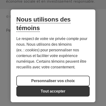
économie sociale et en investissement responsable.
© Caisse d’économie solidaire. Tous droits réservés.
Nous utilisons des
témoins
Personnaliser les témoins
Le respect de votre vie privée compte pour
nous. Nous utilisons des témoins
(ex. :
cookies
) pour personnaliser nos
contenus et faciliter votre expérience
numérique. Certains témoins peuvent être
recueillis avec votre consentement.
Personnaliser vos choix
Tout accepter