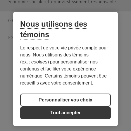
économie sociale et en investissement responsable.
© Caisse d’économie solidaire. Tous droits réservés.
Nous utilisons des
témoins
Personnaliser les témoins
Le respect de votre vie privée compte pour
nous. Nous utilisons des témoins
(ex. :
cookies
) pour personnaliser nos
contenus et faciliter votre expérience
numérique. Certains témoins peuvent être
recueillis avec votre consentement.
Personnaliser vos choix
Tout accepter