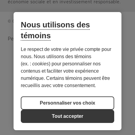
économie sociale et en investissement responsable.
© Caisse d’économie solidaire. Tous droits réservés.
Nous utilisons des
témoins
Personnaliser les témoins
Le respect de votre vie privée compte pour
nous. Nous utilisons des témoins
(ex. :
cookies
) pour personnaliser nos
contenus et faciliter votre expérience
numérique. Certains témoins peuvent être
recueillis avec votre consentement.
Personnaliser vos choix
Tout accepter