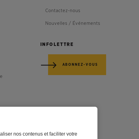
Contactez-nous
Nouvelles / Événements
INFOLETTRE
ABONNEZ-VOUS
re
liser nos contenus et faciliter votre