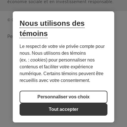
économie sociale et en investissement responsable.
© Caisse d’économie solidaire. Tous droits réservés.
Nous utilisons des
témoins
Personnaliser les témoins
Le respect de votre vie privée compte pour
nous. Nous utilisons des témoins
(ex. :
cookies
) pour personnaliser nos
contenus et faciliter votre expérience
numérique. Certains témoins peuvent être
recueillis avec votre consentement.
Personnaliser vos choix
Tout accepter