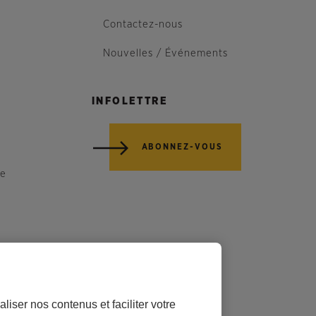
Contactez-nous
Nouvelles / Événements
INFOLETTRE
ABONNEZ-VOUS
re
liser nos contenus et faciliter votre