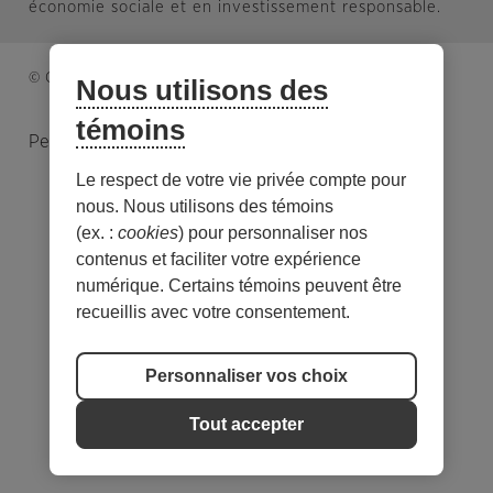
économie sociale et en investissement responsable.
© Caisse d’économie solidaire. Tous droits réservés.
Nous utilisons des
témoins
Personnaliser les témoins
Le respect de votre vie privée compte pour
nous. Nous utilisons des témoins
(ex. :
cookies
) pour personnaliser nos
contenus et faciliter votre expérience
numérique. Certains témoins peuvent être
recueillis avec votre consentement.
Personnaliser vos choix
Tout accepter