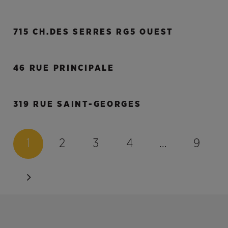
715 CH.DES SERRES RG5 OUEST
46 RUE PRINCIPALE
319 RUE SAINT-GEORGES
1
2
3
4
…
9