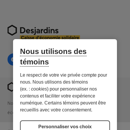
Nous utilisons des
témoins
Le respect de votre vie privée compte pour
nous. Nous utilisons des témoins
(ex. :
cookies
) pour personnaliser nos
contenus et faciliter votre expérience
numérique. Certains témoins peuvent être
Nous sommes une caisse Desjardins spécialisée en
recueillis avec votre consentement.
économie sociale et en investissement responsable.
Personnaliser vos choix