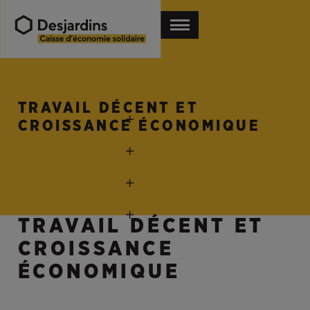
TRAVAIL DÉCENT ET
CROISSANCE ÉCONOMIQUE
TRAVAIL DÉCENT ET
CROISSANCE
ÉCONOMIQUE