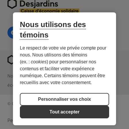
Nous utilisons des
témoins
Le respect de votre vie privée compte pour
nous. Nous utilisons des témoins
(ex. :
cookies
) pour personnaliser nos
contenus et faciliter votre expérience
numérique. Certains témoins peuvent être
Nous sommes une caisse Desjardins spécialisée en
recueillis avec votre consentement.
économie sociale et en investissement responsable.
Personnaliser vos choix
© Caisse d’économie solidaire. Tous droits réservés.
Tout accepter
Personnaliser les témoins