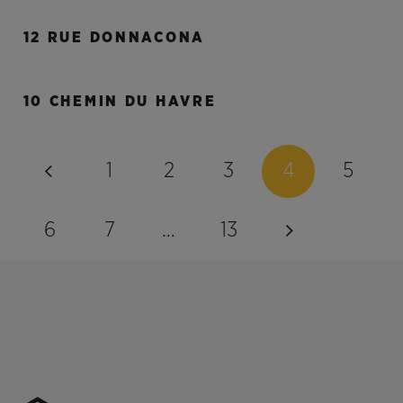
12 RUE DONNACONA
10 CHEMIN DU HAVRE
1
2
3
4
5
6
7
…
13