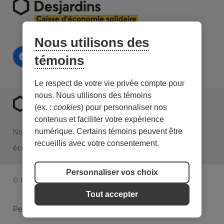
Nous utilisons des
témoins
Le respect de votre vie privée compte pour
nous. Nous utilisons des témoins
(ex. :
cookies
) pour personnaliser nos
contenus et faciliter votre expérience
numérique. Certains témoins peuvent être
Nous sommes une caisse Desjardins spécialisée en
recueillis avec votre consentement.
économie sociale et en investissement responsable.
Personnaliser vos choix
© Caisse d’économie solidaire. Tous droits réservés.
Tout accepter
Personnaliser les témoins