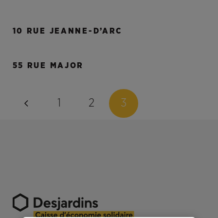
10 RUE JEANNE-D’ARC
55 RUE MAJOR
1
2
3