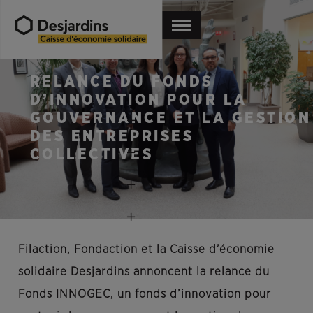
RELANCE DU FONDS
D’INNOVATION POUR LA
GOUVERNANCE ET LA GESTION
DES ENTREPRISES
COLLECTIVES
Filaction, Fondaction et la Caisse d’économie
solidaire Desjardins annoncent la relance du
Fonds INNOGEC, un fonds d’innovation pour