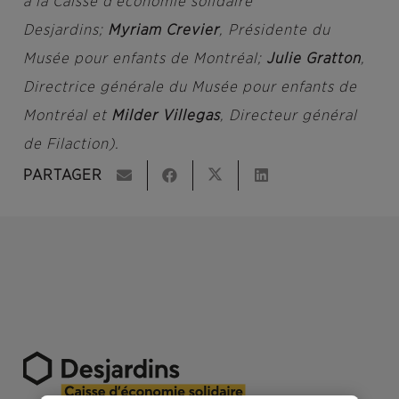
à la Caisse d’économie solidaire
Desjardins;
Myriam Crevier
, Présidente du
Musée pour enfants de Montréal;
Julie Gratton
,
Directrice générale du Musée pour enfants de
Montréal et
Milder Villegas
, Directeur général
de Filaction).
PARTAGER