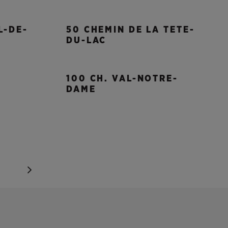
L-DE-
50 CHEMIN DE LA TETE-
DU-LAC
100 CH. VAL-NOTRE-
DAME
0