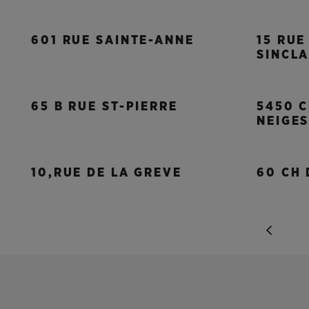
601 RUE SAINTE-ANNE
15 RU
SINCLA
65 B RUE ST-PIERRE
5450 C
NEIGE
10,RUE DE LA GREVE
60 CH 