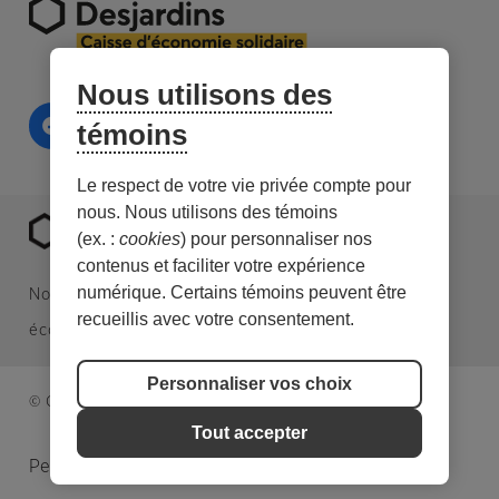
Nous utilisons des
témoins
Le respect de votre vie privée compte pour
nous. Nous utilisons des témoins
(ex. :
cookies
) pour personnaliser nos
contenus et faciliter votre expérience
numérique. Certains témoins peuvent être
Nous sommes une caisse Desjardins spécialisée en
recueillis avec votre consentement.
économie sociale et en investissement responsable.
Personnaliser vos choix
© Caisse d’économie solidaire. Tous droits réservés.
Tout accepter
Personnaliser les témoins