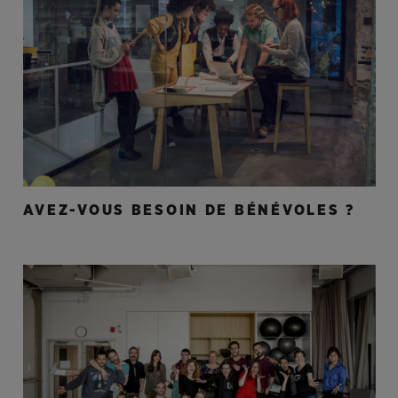
AVEZ-VOUS BESOIN DE BÉNÉVOLES ?