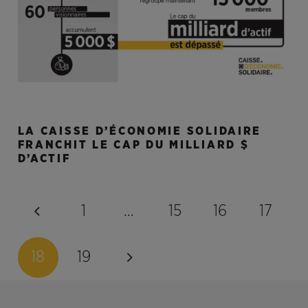
LA CAISSE D’ÉCONOMIE SOLIDAIRE
FRANCHIT LE CAP DU MILLIARD $
D’ACTIF
1
…
15
16
17
18
19