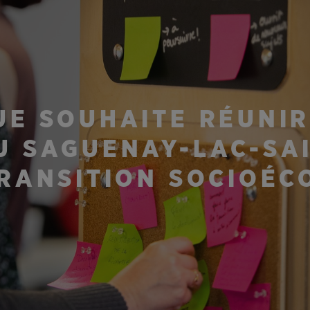
UE SOUHAITE RÉUNIR
U SAGUENAY-LAC-SAI
TRANSITION SOCIOÉC