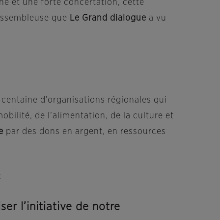
ne et une forte concertation, cette
 rassembleuse que
Le Grand dialogue
a vu
 centaine d’organisations régionales qui
bilité, de l’alimentation, de la culture et
e
par des dons en argent, en ressources
:
r l’initiative de notre