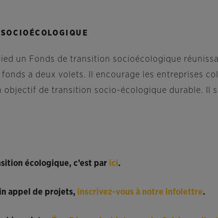
 SOCIOÉCOLOGIQUE
 pied un Fonds de transition socioécologique réunis
 fonds a deux volets. Il encourage les entreprises c
 objectif de transition socio-écologique durable. Il
nsition écologique, c’est par
ici
.
in appel de projets,
inscrivez-vous à notre infolettre
.