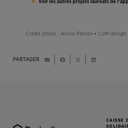
Voir les autres projets lauréats de l’app
Crédit photo : Annie Perron • LUM design
PARTAGER
CAISSE 
SOLIDAI