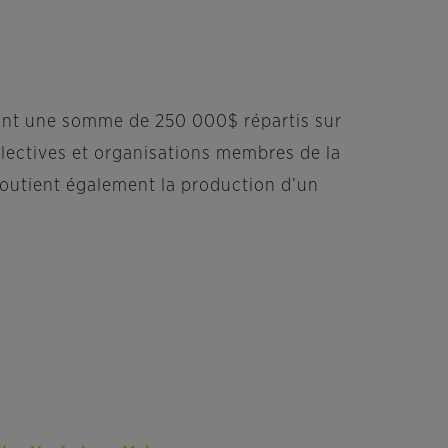
sant une somme de 250 000$ répartis sur
ollectives et organisations membres de la
 soutient également la production d’un