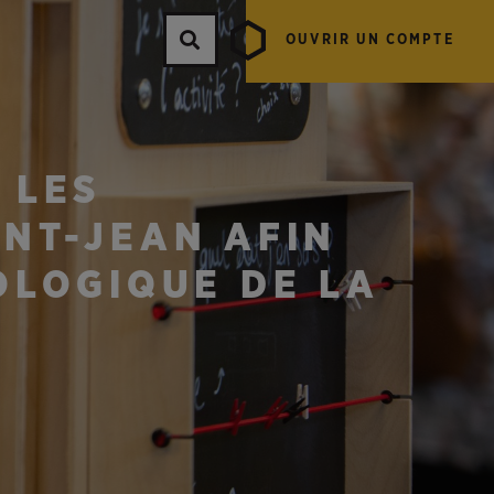
OUVRIR UN COMPTE
 LES
NT-JEAN AFIN
OLOGIQUE DE LA