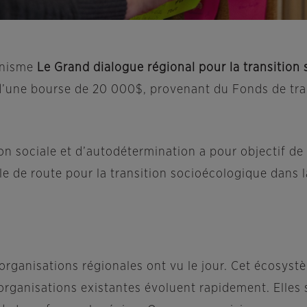
ganisme
Le Grand dialogue régional pour la transitio
22 d’une bourse de 20 000$, provenant du Fonds de tr
on sociale et d’autodétermination a pour objectif de 
le de route pour la transition socioécologique dans l
organisations régionales ont vu le jour. Cet écosyst
 organisations existantes évoluent rapidement. Elles 