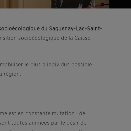
n socioécologique du Saguenay-Lac-Saint-
ansition socioécologique de la Caisse
mobiliser le plus d’individus possible
a région.
ème est en constante mutation : de
sont toutes animées par le désir de