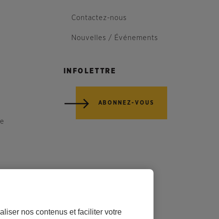
Contactez-nous
Nouvelles / Événements
INFOLETTRE
ABONNEZ-VOUS
re
liser nos contenus et faciliter votre