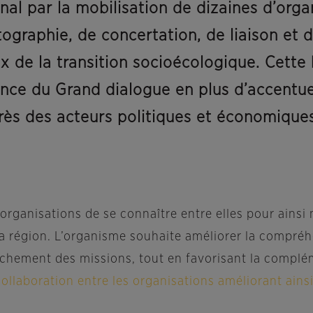
nal par la mobilisation de dizaines d’orga
ographie, de concertation, de liaison e
x de la transition socioécologique. Cette 
ence du Grand dialogue en plus d’accentue
ès des acteurs politiques et économiques
ganisations de se connaître entre elles pour ainsi m
la région. L’organisme souhaite améliorer la compré
chement des missions, tout en favorisant la complé
 collaboration entre les organisations améliorant ain