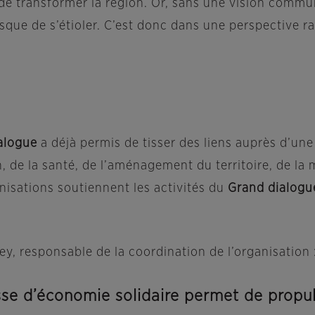
 de transformer la région. Or, sans une vision commu
isque de s’étioler. C’est donc dans une perspective
alogue
a déjà permis de tisser des liens auprès d’une
de la santé, de l’aménagement du territoire, de la mo
nisations soutiennent les activités du
Grand dialogu
 responsable de la coordination de l’organisation 
se d’économie solidaire permet de propulse