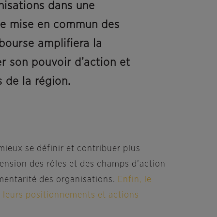
nisations dans une
t de mise en commun des
bourse amplifiera la
r son pouvoir d’action et
 de la région.
ieux se définir et contribuer plus
hension des rôles et des champs d’action
mentarité des organisations.
Enfin, le
si leurs positionnements et actions