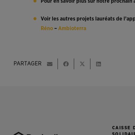
Pour en savoir plus sur notre prochain
Voir les autres projets lauréats de l’app
Réno
–
Ambioterra
PARTAGER
CAISSE 
SOLIDAI