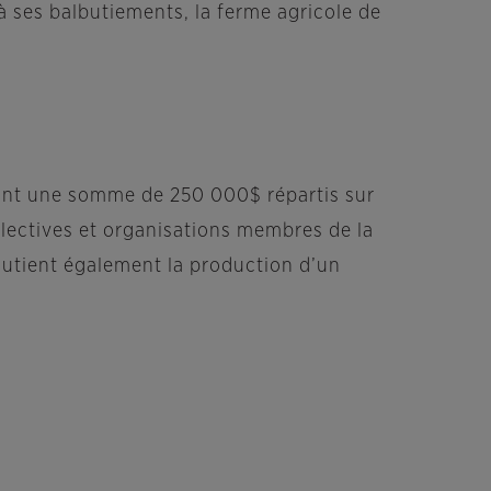
 à ses balbutiements, la ferme agricole de
sant une somme de 250 000$ répartis sur
ollectives et organisations membres de la
soutient également la production d’un