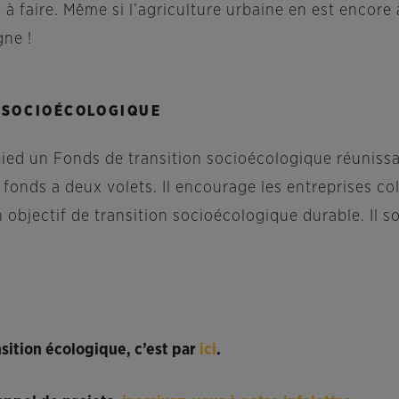
 à faire. Même si l’agriculture urbaine en est encore
gne !
 SOCIOÉCOLOGIQUE
 pied un Fonds de transition socioécologique réunis
 fonds a deux volets. Il encourage les entreprises c
n objectif de transition socioécologique durable. Il 
nsition écologique, c’est par
ici
.