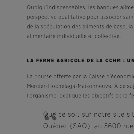
Quoiqu’indispensables, les banques alime
perspective qualitative pour associer sai
de la spéculation des aliments de base, l
alimentaire individuelle et collective.
LA FERME AGRICOLE DE LA CCHM : UN
La bourse offerte par la Caisse d’économie
Mercier-Hochelaga-Maisonneuve. À ce suj
l’organisme, explique les objectifs de la f
Que ce soit sur notre site s
Québec (SAQ), au 5600 rue H