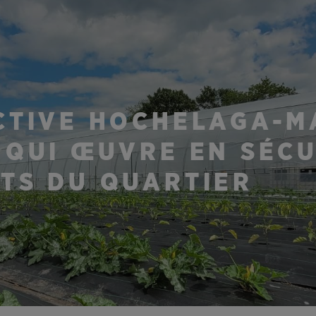
ECTIVE HOCHELAGA-M
 QUI ŒUVRE EN SÉCU
NTS DU QUARTIER