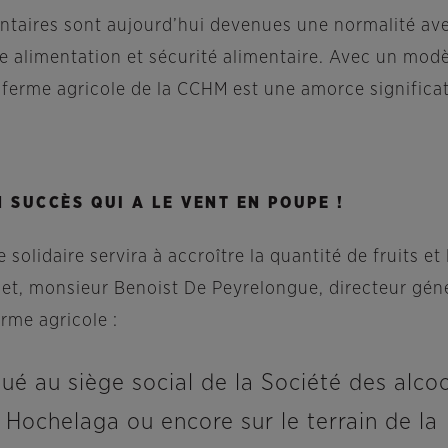
ntaires sont aujourd’hui devenues une normalité av
ne alimentation et sécurité alimentaire. Avec un modè
a ferme agricole de la CCHM est une amorce significa
 SUCCÈS QUI A LE VENT EN POUPE !
 solidaire servira à accroître la quantité de fruits 
et, monsieur Benoist De
Peyrelongue, directeur gén
erme agricole :
itué au siège social de la Société des alco
ochelaga ou encore sur le terrain de la