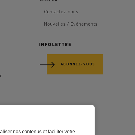
Contactez-nous
Nouvelles / Événements
INFOLETTRE
ABONNEZ-VOUS
re
liser nos contenus et faciliter votre