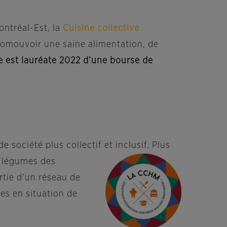
ntréal-Est, la
Cuisine collective
romouvoir une saine alimentation, de
se est lauréate 2022 d’une bourse de
société plus collectif et inclusif. Plus
n légumes des
rtie d’un réseau de
es en situation de