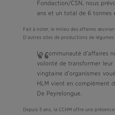
Fondaction/CSN, nous prévo
ans et un total de 6 tonnes e
Fait à noter, le milieu des affaires œuvra
D’autres sites de productions de légumes 
La communauté d’affaires no
volonté de transformer leur 
vingtaine d’organismes voués
HLM vient en complément de 
De Peyrelongue.
Depuis 5 ans, la CCHM offre une présence