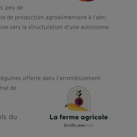
ec peu de
le de production agroalimentaire à l’abri
tive vers la structuration d’une autonomie
et légumes offerte dans l’arrondissement
éral de
ols du