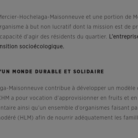
 Mercier-Hochelaga-Maisonneuve et une portion de Mo
ganisme à but non lucratif dont la mission est de p
capacité d’agir des résidents du quartier.
L’entrepri
nsition socioécologique.
D’UN MONDE DURABLE ET SOLIDAIRE
aga-Maisonneuve contribue à développer un modèle de 
CHM a pour vocation
d’approvisionner en fruits et e
ntaire ainsi qu’un ensemble d’organismes faisant pa
 modéré (HLM) afin de nourrir adéquatement les famill