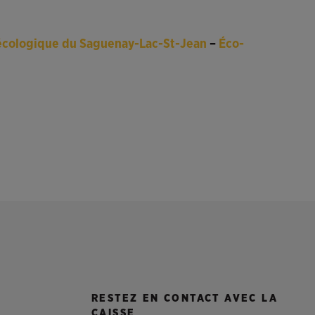
ioécologique du Saguenay-Lac-St-Jean
–
Éco-
RESTEZ EN CONTACT AVEC LA
CAISSE