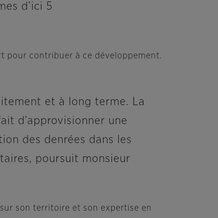
es d’ici 5
part pour contribuer à ce développement.
itement et à long terme. La
fait d’approvisionner une
ution des denrées dans les
aires, poursuit monsieur
r son territoire et son expertise en