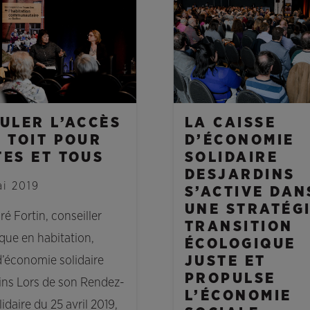
ULER L’ACCÈS
LA CAISSE
 TOIT POUR
D’ÉCONOMIE
TES ET TOUS
SOLIDAIRE
DESJARDINS
ai 2019
S’ACTIVE DAN
UNE STRATÉGI
é Fortin, conseiller
TRANSITION
ique en habitation,
ÉCOLOGIQUE
JUSTE ET
d’économie solidaire
PROPULSE
ins Lors de son Rendez-
L’ÉCONOMIE
idaire du 25 avril 2019,