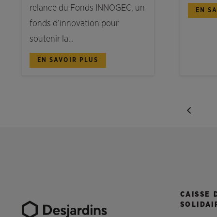
relance du Fonds INNOGEC, un
EN S
fonds d’innovation pour
soutenir la…
EN SAVOIR PLUS
CAISSE 
SOLIDAI