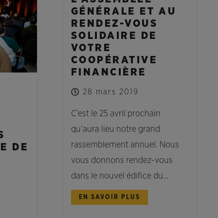
GÉNÉRALE ET AU
RENDEZ-VOUS
SOLIDAIRE DE
VOTRE
COOPÉRATIVE
FINANCIÈRE
28 mars 2019
C’est le 25 avril prochain
qu’aura lieu notre grand
S
rassemblement annuel. Nous
E DE
vous donnons rendez-vous
dans le nouvel édifice du…
EN SAVOIR PLUS