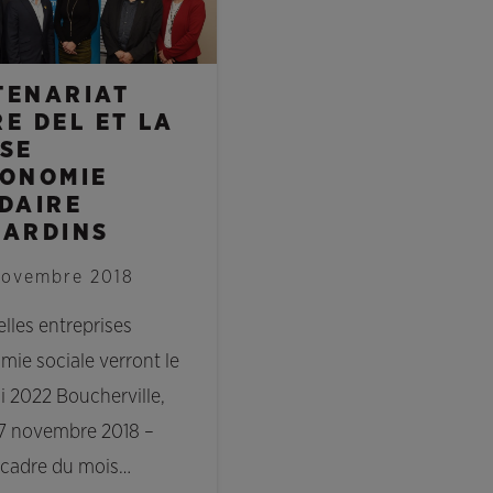
TENARIAT
E DEL ET LA
SSE
CONOMIE
IDAIRE
JARDINS
novembre 2018
lles entreprises
mie sociale verront le
ci 2022 Boucherville,
7 novembre 2018 –
 cadre du mois…