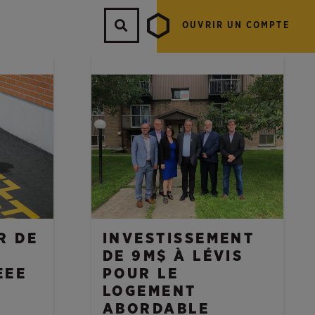
OUVRIR UN COMPTE
NOUVELLES
R DE
INVESTISSEMENT
,
DE 9M$ À LÉVIS
EEE
POUR LE
LOGEMENT
E
ABORDABLE