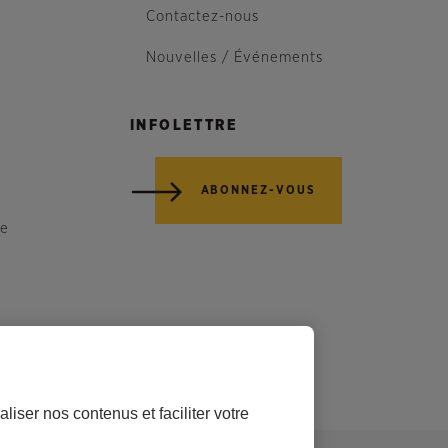
Contactez-nous
Nouvelles / Événements
INFOLETTRE
ABONNEZ-VOUS
re
liser nos contenus et faciliter votre