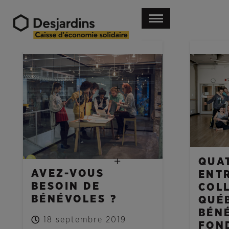
NOUVELLES
NOUVELL
QUA
AVEZ-VOUS
ENT
BESOIN DE
COL
BÉNÉVOLES ?
QUÉ
BÉNÉ
18 septembre 2019
FOND