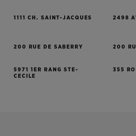
1111 CH. SAINT-JACQUES
2498 A
200 RUE DE SABERRY
200 R
5971 1ER RANG STE-
355 RO
CECILE