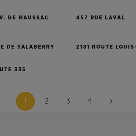
V. DE MAUSSAC
457 RUE LAVAL
UE DE SALABERRY
2181 ROUTE LOUIS
UTE 335
1
2
3
4