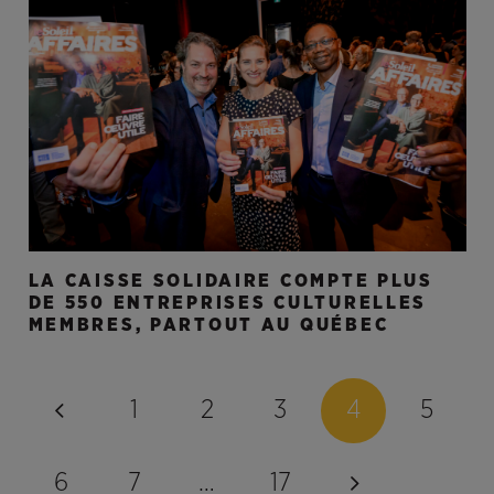
LA CAISSE SOLIDAIRE COMPTE PLUS
DE 550 ENTREPRISES CULTURELLES
MEMBRES, PARTOUT AU QUÉBEC
1
2
3
4
5
6
7
…
17