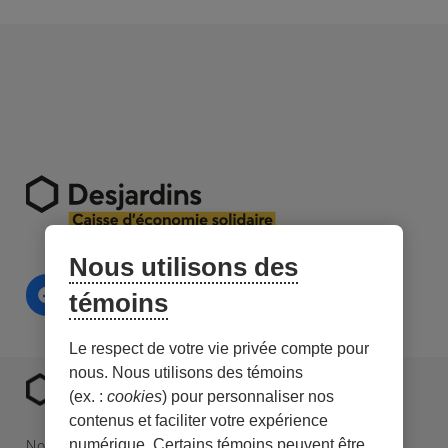
Nous utilisons des
témoins
Le respect de votre vie privée compte pour
nous. Nous utilisons des témoins
(ex. :
cookies
) pour personnaliser nos
contenus et faciliter votre expérience
numérique. Certains témoins peuvent être
Nous sommes une caisse Desjardins spécialisée en